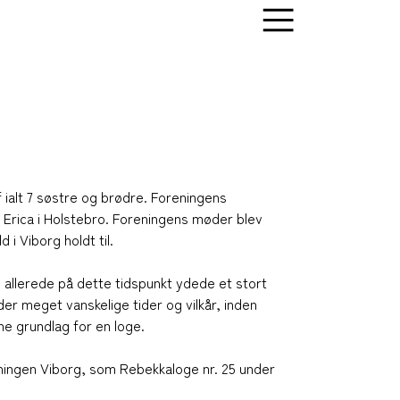
 ialt 7 søstre og brødre. Foreningens
4 Erica i Holstebro. Foreningens møder blev
 i Viborg holdt til.
allerede på dette tidspunkt ydede et stort
er meget vanskelige tider og vilkår, inden
e grundlag for en loge.
ningen Viborg, som Rebekkaloge nr. 25 under