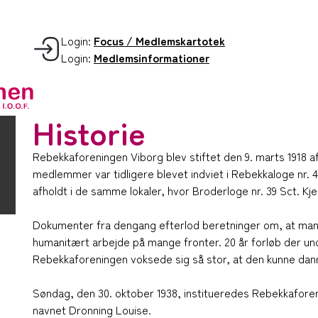
Login:
Focus / Medlemskartotek
Login:
Medlemsinformationer
Historie
Rebekkaforeningen Viborg blev stiftet den 9. marts 1918 af
medlemmer var tidligere blevet indviet i Rebekkaloge nr. 
afholdt i de samme lokaler, hvor Broderloge nr. 39 Sct. Kjeld
Dokumenter fra dengang efterlod beretninger om, at man 
humanitært arbejde på mange fronter. 20 år forløb der und
Rebekkaforeningen voksede sig så stor, at den kunne dann
Søndag, den 30. oktober 1938, institueredes Rebekkafore
navnet Dronning Louise.