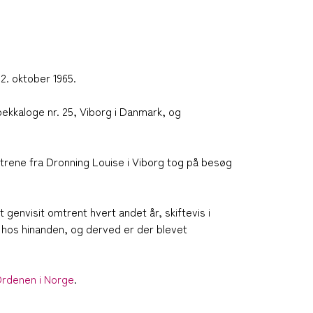
 2. oktober 1965.
bekkaloge nr. 25, Viborg i Danmark, og
trene fra Dronning Louise i Viborg tog på besøg
genvisit omtrent hvert andet år, skiftevis i
t hos hinanden, og derved er der blevet
Ordenen i Norge
.