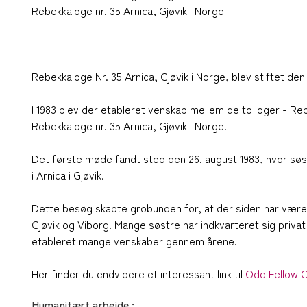
Rebekkaloge nr. 35 Arnica, Gjøvik i Norge
Rebekkaloge Nr. 35 Arnica, Gjøvik i Norge, blev stiftet den
I 1983 blev der etableret venskab mellem de to loger - Re
Rebekkaloge nr. 35 Arnica, Gjøvik i Norge.
Det første møde fandt sted den 26. august 1983, hvor søs
i Arnica i Gjøvik.
Dette besøg skabte grobunden for, at der siden har været 
Gjøvik og Viborg. Mange søstre har indkvarteret sig priva
etableret mange venskaber gennem årene.
Her finder du endvidere et interessant link til
Odd Fellow 
Humanitært arbejde :