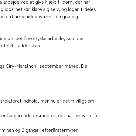
arbejde ved at give hjælp til børn, der har
udbarnet kan klare sig selv, og logen tildeles
ene en harmonisk opvækst, en grundig
ide
om det fine stykke arbejde, som der
et evt. fadderskab.
borgs Ciry-Marathon i september måned. De
lateret indhold, men nu er det frivilligt om
det er fungerende eksmester, der har ansvaret for
erminen og 2 gange i efterårsterminen.